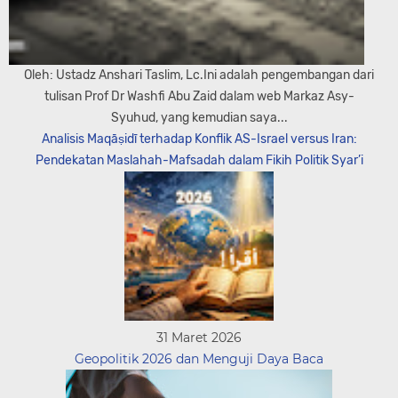
Oleh: Ustadz Anshari Taslim, Lc.Ini adalah pengembangan dari
tulisan Prof Dr Washfi Abu Zaid dalam web Markaz Asy-
Syuhud, yang kemudian saya...
Analisis Maqāṣidī terhadap Konflik AS-Israel versus Iran:
Pendekatan Maslahah-Mafsadah dalam Fikih Politik Syar’i
31 Maret 2026
Geopolitik 2026 dan Menguji Daya Baca