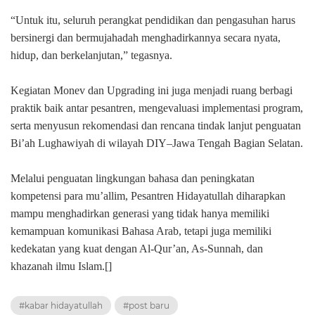
“Untuk itu, seluruh perangkat pendidikan dan pengasuhan harus
bersinergi dan bermujahadah menghadirkannya secara nyata,
hidup, dan berkelanjutan,” tegasnya.
Kegiatan Monev dan Upgrading ini juga menjadi ruang berbagi
praktik baik antar pesantren, mengevaluasi implementasi program,
serta menyusun rekomendasi dan rencana tindak lanjut penguatan
Bi’ah Lughawiyah di wilayah DIY–Jawa Tengah Bagian Selatan.
Melalui penguatan lingkungan bahasa dan peningkatan
kompetensi para mu’allim, Pesantren Hidayatullah diharapkan
mampu menghadirkan generasi yang tidak hanya memiliki
kemampuan komunikasi Bahasa Arab, tetapi juga memiliki
kedekatan yang kuat dengan Al-Qur’an, As-Sunnah, dan
khazanah ilmu Islam.[]
#kabar hidayatullah
#post baru