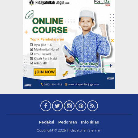
Redaksi
Pedoman
Info Iklan
Copyright ©
2026
Hidayatullah Sleman