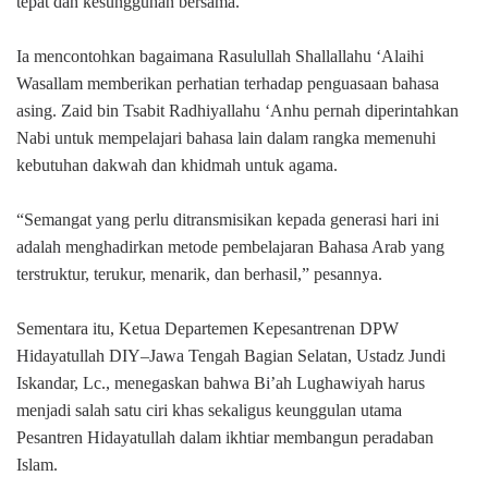
tepat dan kesungguhan bersama.
Ia mencontohkan bagaimana Rasulullah Shallallahu ‘Alaihi
Wasallam memberikan perhatian terhadap penguasaan bahasa
asing. Zaid bin Tsabit Radhiyallahu ‘Anhu pernah diperintahkan
Nabi untuk mempelajari bahasa lain dalam rangka memenuhi
kebutuhan dakwah dan khidmah untuk agama.
“Semangat yang perlu ditransmisikan kepada generasi hari ini
adalah menghadirkan metode pembelajaran Bahasa Arab yang
terstruktur, terukur, menarik, dan berhasil,” pesannya.
Sementara itu, Ketua Departemen Kepesantrenan DPW
Hidayatullah DIY–Jawa Tengah Bagian Selatan, Ustadz Jundi
Iskandar, Lc., menegaskan bahwa Bi’ah Lughawiyah harus
menjadi salah satu ciri khas sekaligus keunggulan utama
Pesantren Hidayatullah dalam ikhtiar membangun peradaban
Islam.