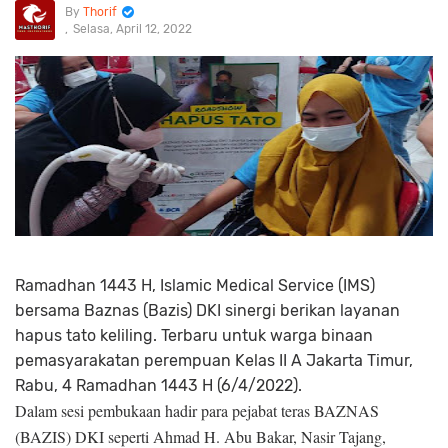
Thorif
Selasa, April 12, 2022
Ramadhan 1443 H, Islamic Medical Service (IMS)
bersama Baznas (Bazis) DKI sinergi berikan layanan
hapus tato keliling. Terbaru untuk warga binaan
pemasyarakatan perempuan Kelas II A Jakarta Timur,
Rabu, 4 Ramadhan 1443 H (6/4/2022).
Dalam sesi pembukaan hadir para pejabat teras BAZNAS
(BAZIS) DKI seperti Ahmad H. Abu Bakar, Nasir Tajang,