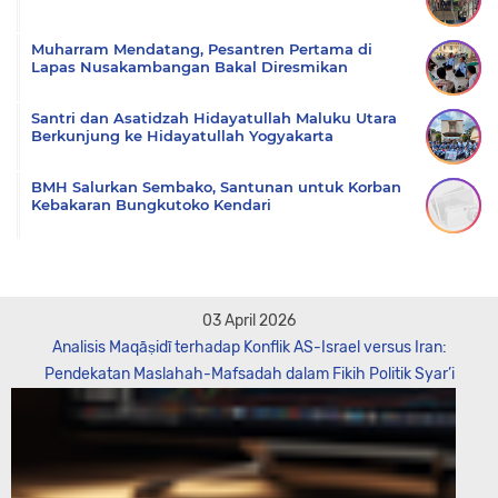
Muharram Mendatang, Pesantren Pertama di
Lapas Nusakambangan Bakal Diresmikan
Santri dan Asatidzah Hidayatullah Maluku Utara
Berkunjung ke Hidayatullah Yogyakarta
BMH Salurkan Sembako, Santunan untuk Korban
Kebakaran Bungkutoko Kendari
03 April 2026
Analisis Maqāṣidī terhadap Konflik AS-Israel versus Iran:
Pendekatan Maslahah-Mafsadah dalam Fikih Politik Syar’i