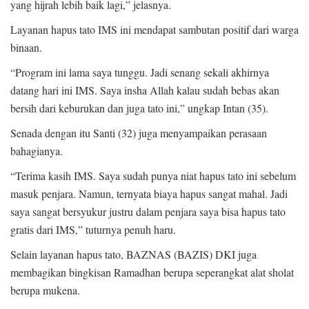
yang hijrah lebih baik lagi,” jelasnya.
Layanan hapus tato IMS ini mendapat sambutan positif dari warga
binaan.
“Program ini lama saya tunggu. Jadi senang sekali akhirnya
datang hari ini IMS. Saya insha Allah kalau sudah bebas akan
bersih dari keburukan dan juga tato ini,” ungkap Intan (35).
Senada dengan itu Santi (32) juga menyampaikan perasaan
bahagianya.
“Terima kasih IMS. Saya sudah punya niat hapus tato ini sebelum
masuk penjara. Namun, ternyata biaya hapus sangat mahal. Jadi
saya sangat bersyukur justru dalam penjara saya bisa hapus tato
gratis dari IMS,” tuturnya penuh haru.
Selain layanan hapus tato, BAZNAS (BAZIS) DKI juga
membagikan bingkisan Ramadhan berupa seperangkat alat sholat
berupa mukena.