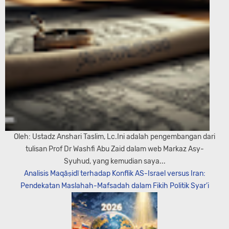
Oleh: Ustadz Anshari Taslim, Lc.Ini adalah pengembangan dari
tulisan Prof Dr Washfi Abu Zaid dalam web Markaz Asy-
Syuhud, yang kemudian saya...
Analisis Maqāṣidī terhadap Konflik AS-Israel versus Iran:
Pendekatan Maslahah-Mafsadah dalam Fikih Politik Syar’i