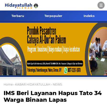
Terbaru
Terpopuler
Indeks
Home
› KABAR HIDAYATULLAH
› NEWS
IMS Beri Layanan Hapus Tato 34
Warga Binaan Lapas