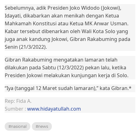
Sebelumnya, adik Presiden Joko Widodo (Jokowi),
Idayati, dikabarkan akan menikah dengan Ketua
Mahkamah Konstitusi atau Ketua MK Anwar Usman.
Kabar tersebut dibenarkan oleh Wali Kota Solo yang
juga anak kandung Jokowi, Gibran Rakabuming pada
Senin (21/3/2022).
Gibran Rakabuming mengatakan lamaran telah
dilakukan pada Sabtu (12/3/2022) pekan lalu, ketika
Presiden Jokowi melakukan kunjungan kerja di Solo.
“Iya (tanggal 12 Maret sudah lamaran),” kata Gibran.*
Rep: Fida A.
Sumber :
www.hidayatullah.com
#nasional
#news