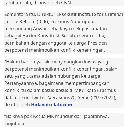
tambah Gita, dilansir oleh CNN.
Sementara itu, Direktur Eksekutif Institute for Criminal
Justice Reform (ICJR), Erasmus Napitupulu,
memandang Anwar sebaiknya melepas jabatan
sebagai Hakim Konstitusi. Sebab, menurut dia,
pernikahan dengan anggota keluarga Presiden
berpotensi menimbulkan konflik kepentingan.
“Hakim harusnya tak menyidangkan kasus yang
berpotensi menimbulkan konflik kepentingan, salah
satu yang utama adalah hubungan keluarga.
Pertanyaannya, bagaimana mempertimbangkan
konflik itu dalam kasus-kasus di MK?” kata Erasmus
dalam akun Twitter @erasmus70, Senin (21/3/2022),
dikutip oleh
Hidayatullah.com
.
“Baiknya pak Ketua MK mundur dari jabatannya,”
lanjut dia.