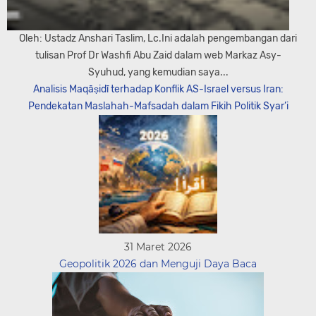
Oleh: Ustadz Anshari Taslim, Lc.Ini adalah pengembangan dari
tulisan Prof Dr Washfi Abu Zaid dalam web Markaz Asy-
Syuhud, yang kemudian saya...
Analisis Maqāṣidī terhadap Konflik AS-Israel versus Iran:
Pendekatan Maslahah-Mafsadah dalam Fikih Politik Syar’i
31 Maret 2026
Geopolitik 2026 dan Menguji Daya Baca