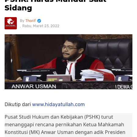
Sidang
Thorif
Rabu, Maret 23, 2022
Dikutip dari
www.hidayatullah.com
Pusat Studi Hukum dan Kebijakan (PSHK) turut
menanggapi rencana pernikahan Ketua Mahkamah
Konstitusi (MK) Anwar Usman dengan adik Presiden