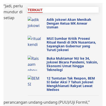
“Jadi, perlu
TERKAIT
mundur di
setiap
Adik Jokowi Akan Menikah
Dengan Ketua MK Anwar
Usman
MUI Sumbar Kritik Prosesi
Ritual Kendi di IKN Nusantara,
Sayangkan Gubernur yang
Turuti Jokowi
Buka Muktamar NU ke 34,
Jokowi Bicara Pandemi, Vaksin,
Ekonomi Umat hingga
Teknologi
12 Tuntutan Tak Respon, BEM
SI Gelar Aksi 7 Tahun Jokowi
Mengkhianati Rakyat Lewat
Medsos
perancangan undang-undang (PUU)/Uji Formil,”