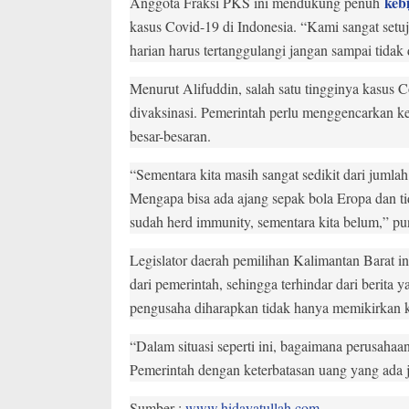
keb
Anggota Fraksi PKS ini mendukung penuh
kasus Covid-19 di Indonesia. “Kami sangat setu
harian harus tertanggulangi jangan sampai tidak 
Menurut Alifuddin, salah satu tingginya kasus C
divaksinasi. Pemerintah perlu menggencarkan kem
besar-besaran.
“Sementara kita masih sangat sedikit dari jumlah
Mengapa bisa ada ajang sepak bola Eropa dan t
sudah herd immunity, sementara kita belum,” pu
Legislator daerah pemilihan Kalimantan Barat i
dari pemerintah, sehingga terhindar dari berita
pengusaha diharapkan tidak hanya memikirkan k
“Dalam situasi seperti ini, bagaimana perusaha
Pemerintah dengan keterbatasan uang yang ad
Sumber :
www.hidayatullah.com