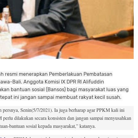
ah resmi menerapkan Pemberlakuan Pembatasan
awa-Bali. Anggota Komisi IX DPR RI Alifuddin
an bantuan sosial (Bansos) bagi masyarakat luas yang
epat ini jangan sampai membuat rakyat kecil susah.
 persnya, Senin(5/7/2021). Ia juga berharap agar PPKM kali ini
 perlu dilakukan secara konsisten dan jangan sampai menyusahkan
ntuan-bantuan sosial kepada masyarakat,” katanya.