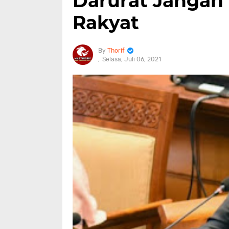
Darurat Jangan
Rakyat
Thorif
Selasa, Juli 06, 2021