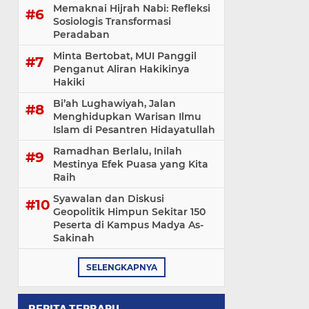
Memaknai Hijrah Nabi: Refleksi
Sosiologis Transformasi
Peradaban
Minta Bertobat, MUI Panggil
Penganut Aliran Hakikinya
Hakiki
Bi’ah Lughawiyah, Jalan
Menghidupkan Warisan Ilmu
Islam di Pesantren Hidayatullah
Ramadhan Berlalu, Inilah
Mestinya Efek Puasa yang Kita
Raih
Syawalan dan Diskusi
Geopolitik Himpun Sekitar 150
Peserta di Kampus Madya As-
Sakinah
SELENGKAPNYA