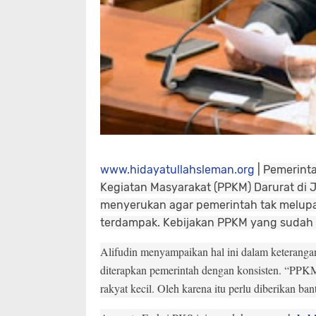
www.hidayatullahsleman.org
|
Pemerint
Kegiatan Masyarakat (PPKM) Darurat di J
menyerukan agar pemerintah tak melupak
terdampak. Kebijakan PPKM yang sudah t
Alifudin menyampaikan hal ini dalam keterangan
diterapkan pemerintah dengan konsisten. “PPKM
rakyat kecil. Oleh karena itu perlu diberikan ba