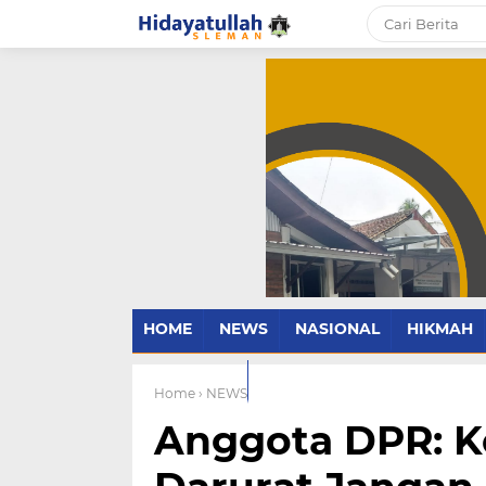
HOME
NEWS
NASIONAL
HIKMAH
PARENTING
Home
› NEWS
Anggota DPR: K