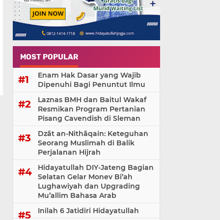
MOST POPULAR
Enam Hak Dasar yang Wajib
Dipenuhi Bagi Penuntut Ilmu
Laznas BMH dan Baitul Wakaf
Resmikan Program Pertanian
Pisang Cavendish di Sleman
Dzāt an-Nithāqain: Keteguhan
Seorang Muslimah di Balik
Perjalanan Hijrah
Hidayatullah DIY-Jateng Bagian
Selatan Gelar Monev Bi’ah
Lughawiyah dan Upgrading
Mu’allim Bahasa Arab
Inilah 6 Jatidiri Hidayatullah