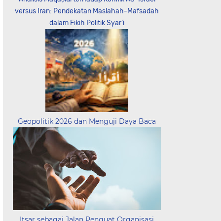
versus Iran: Pendekatan Maslahah-Mafsadah
dalam Fikih Politik Syar’i
Geopolitik 2026 dan Menguji Daya Baca
Itsar sebagai Jalan Penguat Organisasi