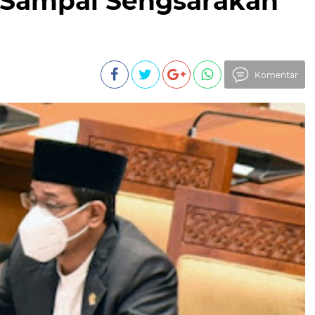
 Sampai Sengsarakan
Komentar