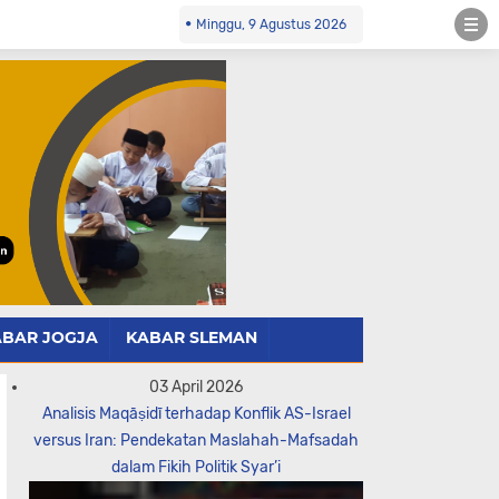
Minggu, 9 Agustus 2026
ABAR JOGJA
KABAR SLEMAN
03 April 2026
Analisis Maqāṣidī terhadap Konflik AS-Israel
versus Iran: Pendekatan Maslahah-Mafsadah
dalam Fikih Politik Syar’i