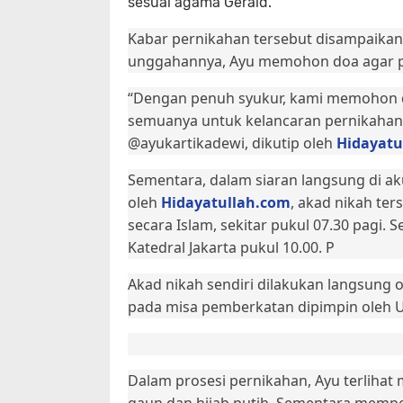
sesuai agama Gerald.
Kabar pernikahan tersebut disampaikan 
unggahannya, Ayu memohon doa agar pe
“Dengan penuh syukur, kami memohon d
semuanya untuk kelancaran pernikahan ka
@ayukartikadewi, dikutip oleh
Hidayatu
Sementara, dalam siaran langsung di a
oleh
Hidayatullah.com
, akad nikah ter
secara Islam, sekitar pukul 07.30 pagi. 
Katedral Jakarta pukul 10.00. P
Akad nikah sendiri dilakukan langsung 
pada misa pemberkatan dipimpin oleh Us
Dalam prosesi pernikahan, Ayu terliha