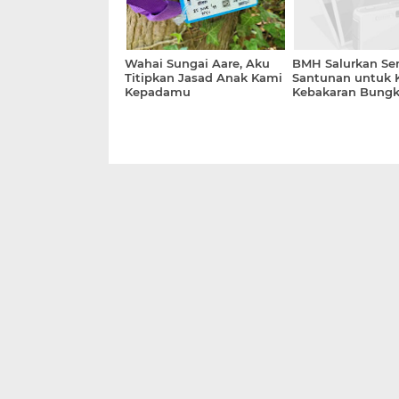
Wahai Sungai Aare, Aku
BMH Salurkan Se
Titipkan Jasad Anak Kami
Santunan untuk 
Kepadamu
Kebakaran Bungk
Kendari