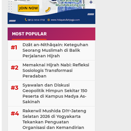
MOST POPULAR
Dzāt an-Nithāqain: Keteguhan
Seorang Muslimah di Balik
Perjalanan Hijrah
Memaknai Hijrah Nabi: Refleksi
Sosiologis Transformasi
Peradaban
Syawalan dan Diskusi
Geopolitik Himpun Sekitar 150
Peserta di Kampus Madya As-
Sakinah
Rakerwil Mushida DIY–Jateng
Selatan 2026 di Yogyakarta
Tekankan Penguatan
Organisasi dan Kemandirian