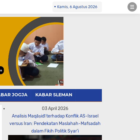
Kamis, 6 Agustus 2026
ABAR JOGJA
KABAR SLEMAN
03 April 2026
Analisis Maqāṣidī terhadap Konflik AS-Israel
versus Iran: Pendekatan Maslahah-Mafsadah
dalam Fikih Politik Syar’i