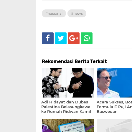
#nasional
#news
Rekomendasi Berita Terkait
Adi Hidayat dan Dubes
Acara Sukses, Bo
Palestina Belasungkawa
Formula E Puji An
ke Rumah Ridwan Kamil
Baswedan