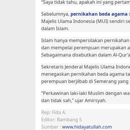
“Saya tidak tahu, apakah ini yang pert
Sebelumnya,
pernikahan beda agama
Majelis Ulama Indonesia (MUI) sendir
dalam Islam.
Islam hanya mempersilakan pernikahan
dan mempelai perempuan merupakan ahlu
Sebagaimana disebutkan dalam Al-Qur’an
Sekretaris Jenderal Majelis Ulama Indo
menegaskan pernikahan beda agama tak 
perempuan berjilbab di Semerang yang m
“Perkawinan laki-laki Muslim dengan w
dan tidak sah,” ujar Amirsyah.
Rep: Fida A.
Editor: Bambang S
Sumber :
www.hidayatullah.com