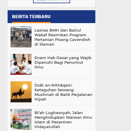
BERITA TERBARU
Laznas BMH dan Baitul
Wakaf Resmikan Program
Pertanian Pisang Cavendish
di Sleman
Enam Hak Dasar yang Wajib
Dipenuhi Bagi Penuntut
Ilmu
Dzāt an-Nithāqain:
Keteguhan Seorang
Muslimah di Balik Perjalanan
Hijrah
Bi’ah Lughawiyah, Jalan
Menghidupkan Warisan Ilmu
Islam di Pesantren
Hidayatullah