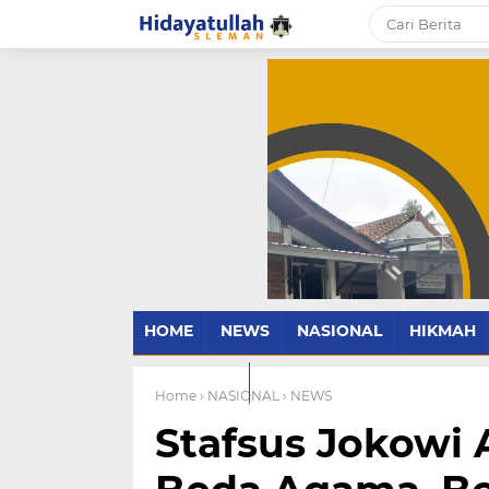
HOME
NEWS
NASIONAL
HIKMAH
PARENTING
Home
› NASIONAL
› NEWS
Stafsus Jokowi 