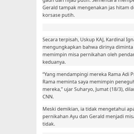
gaun dan hijab putih. Sementara mempel
Gerald tampak mengenakan jas hitam 
korsase putih.
Secara terpisah, Uskup KAJ, Kardinal Ig
mengungkapkan bahwa dirinya diminta
memimpin misa pernikahan oleh pend
keduanya.
“Yang mendampingi mereka Rama Adi P
Rama meminta saya memimpin peneguh
mereka,” ujar Suharyo, Jumat (18/3), dila
CNN.
Meski demikian, ia tidak mengetahui ap
pernikahan Ayu dan Gerald menjadi misa
tidak.