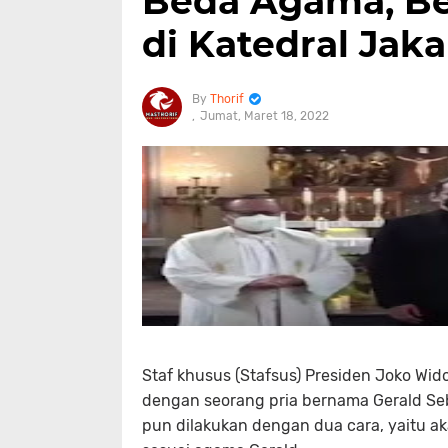
Beda Agama, Be
di Katedral Jaka
Thorif
Jumat, Maret 18, 2022
Staf khusus (Stafsus) Presiden Joko Wid
dengan seorang pria bernama Gerald Seba
pun dilakukan dengan dua cara, yaitu ak