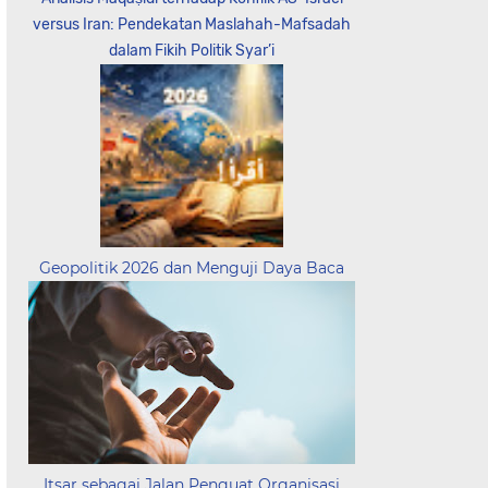
versus Iran: Pendekatan Maslahah-Mafsadah
dalam Fikih Politik Syar’i
Geopolitik 2026 dan Menguji Daya Baca
Itsar sebagai Jalan Penguat Organisasi