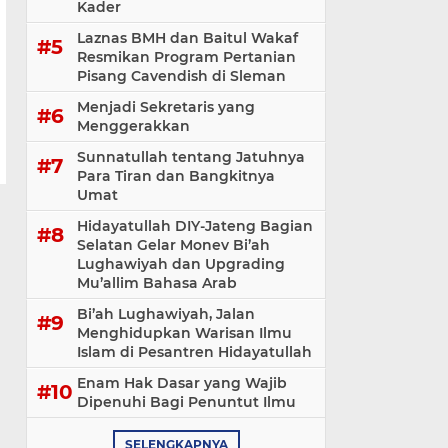
Kader
Laznas BMH dan Baitul Wakaf
Resmikan Program Pertanian
Pisang Cavendish di Sleman
Menjadi Sekretaris yang
Menggerakkan
Sunnatullah tentang Jatuhnya
Para Tiran dan Bangkitnya
Umat
Hidayatullah DIY-Jateng Bagian
Selatan Gelar Monev Bi’ah
Lughawiyah dan Upgrading
Mu’allim Bahasa Arab
Bi’ah Lughawiyah, Jalan
Menghidupkan Warisan Ilmu
Islam di Pesantren Hidayatullah
Enam Hak Dasar yang Wajib
Dipenuhi Bagi Penuntut Ilmu
SELENGKAPNYA