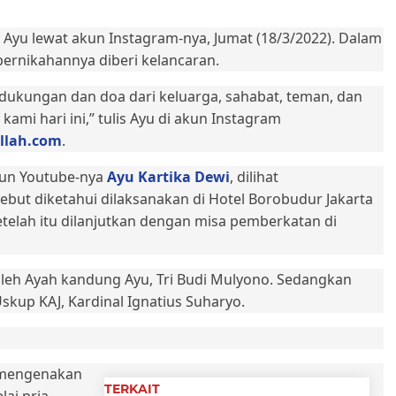
Ayu lewat akun Instagram-nya, Jumat (18/3/2022). Dalam
rnikahannya diberi kelancaran.
ukungan dan doa dari keluarga, sahabat, teman, dan
mi hari ini,” tulis Ayu di akun Instagram
llah.com
.
kun Youtube-nya
Ayu Kartika Dewi
, dilihat
sebut diketahui dilaksanakan di Hotel Borobudur Jakarta
Setelah itu dilanjutkan dengan misa pemberkatan di
oleh Ayah kandung Ayu, Tri Budi Mulyono. Sedangkan
kup KAJ, Kardinal Ignatius Suharyo.
t mengenakan
TERKAIT