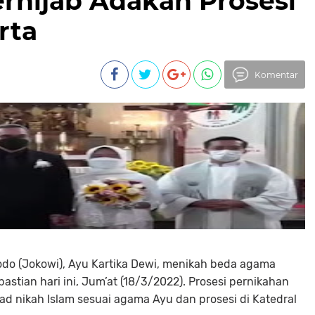
rhijab Adakan Prosesi
rta
Komentar
odo (Jokowi), Ayu Kartika Dewi, menikah beda agama
stian hari ini, Jum’at (18/3/2022). Prosesi pernikahan
ad nikah Islam sesuai agama Ayu dan prosesi di Katedral