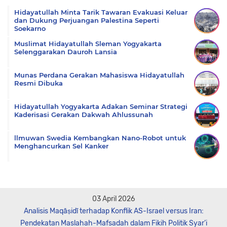
Hidayatullah Minta Tarik Tawaran Evakuasi Keluar
dan Dukung Perjuangan Palestina Seperti
Soekarno
Muslimat Hidayatullah Sleman Yogyakarta
Selenggarakan Dauroh Lansia
Munas Perdana Gerakan Mahasiswa Hidayatullah
Resmi Dibuka
Hidayatullah Yogyakarta Adakan Seminar Strategi
Kaderisasi Gerakan Dakwah Ahlussunah
llmuwan Swedia Kembangkan Nano-Robot untuk
Menghancurkan Sel Kanker
03 April 2026
Analisis Maqāṣidī terhadap Konflik AS-Israel versus Iran:
Pendekatan Maslahah-Mafsadah dalam Fikih Politik Syar’i