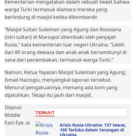
Kementerian mengatakan dalam sebuah tweet bahwa
warga Turki termasuk diantara mereka yang
berlindung di masjid ketika dibombardir.
“Masjid Sultan Suleiman yang Agung dan Roxolana
(istri sultan) di Mariupol ditembaki oleh penjajah
Rusia,” kata kementerian luar negeri Ukraina. “Lebih
dari 80 orang dewasa dan anak-anak bersembunyi di
sana dari penembakan, termasuk warga Turki.”
Namun, Ketua Yayasan Masjid Suleiman yang Agung;
Ismail Hacioglu, menyangkal laporan tersebut.
Menurut pengakuannya, memang ada bom yang
dijatuhkan. Tetapi itu jauh dari masjid.
Dilansir
TERKAIT
Middle
East Eye, ia
Krisis Rusia-Ukraina: 137 tewas,
160 Terluka dalam Serangan di
Ukraina