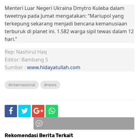
Menteri Luar Negeri Ukraina Dmytro Kuleba dalam
tweetnya pada Jumat mengatakan: “Mariupol yang
terkepung sekarang menjadi bencana kemanusiaan
terburuk di planet ini. 1.582 warga sipil tewas dalam 12
hari.”
Rep: Nashirul Haq
Editor: Bambang S
Sumber :
www.hidayatullah.com
#internasional
#news
Rekomendasi Berita Terkait
Komentar