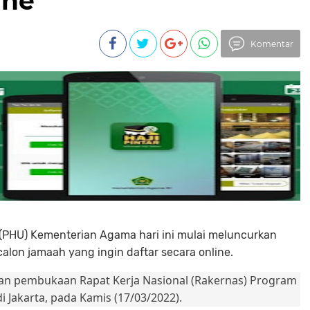
ine
Komentar
(PHU) Kementerian Agama hari ini mulai meluncurkan
calon jamaah yang ingin daftar secara online.
gan pembukaan Rapat Kerja Nasional (Rakernas) Program
 Jakarta, pada Kamis (17/03/2022).