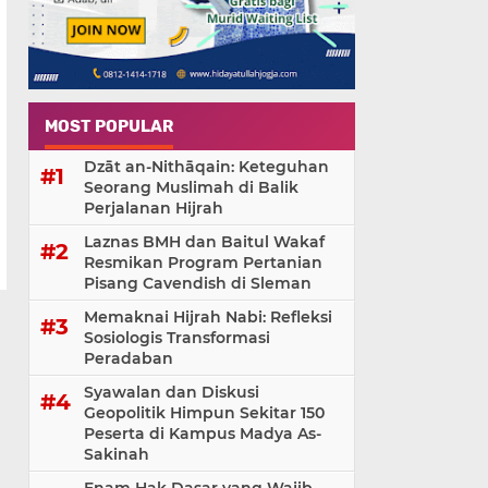
MOST POPULAR
Dzāt an-Nithāqain: Keteguhan
Seorang Muslimah di Balik
Perjalanan Hijrah
Laznas BMH dan Baitul Wakaf
Resmikan Program Pertanian
Pisang Cavendish di Sleman
Memaknai Hijrah Nabi: Refleksi
Sosiologis Transformasi
Peradaban
Syawalan dan Diskusi
Geopolitik Himpun Sekitar 150
Peserta di Kampus Madya As-
Sakinah