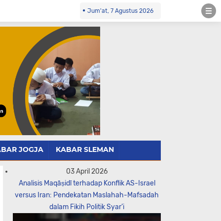
Jum'at, 7 Agustus 2026
ABAR JOGJA
KABAR SLEMAN
03 April 2026
Analisis Maqāṣidī terhadap Konflik AS-Israel
versus Iran: Pendekatan Maslahah-Mafsadah
dalam Fikih Politik Syar’i