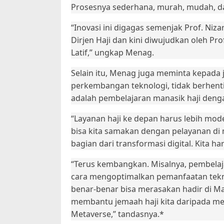
Prosesnya sederhana, murah, mudah, da
“Inovasi ini digagas semenjak Prof. Niza
Dirjen Haji dan kini diwujudkan oleh Pro
Latif,” ungkap Menag.
Selain itu, Menag juga meminta kepada 
perkembangan teknologi, tidak berhenti d
adalah pembelajaran manasik haji denga
“Layanan haji ke depan harus lebih mo
bisa kita samakan dengan pelayanan di 
bagian dari transformasi digital. Kita h
“Terus kembangkan. Misalnya, pembelaj
cara mengoptimalkan pemanfaatan teknol
benar-benar bisa merasakan hadir di Ma
membantu jemaah haji kita daripada me
Metaverse,” tandasnya.*