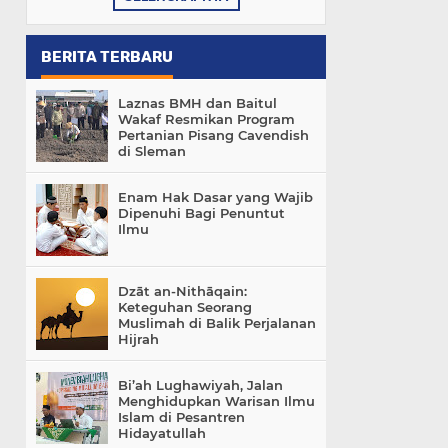
BERITA TERBARU
Laznas BMH dan Baitul
Wakaf Resmikan Program
Pertanian Pisang Cavendish
di Sleman
Enam Hak Dasar yang Wajib
Dipenuhi Bagi Penuntut
Ilmu
Dzāt an-Nithāqain:
Keteguhan Seorang
Muslimah di Balik Perjalanan
Hijrah
Bi’ah Lughawiyah, Jalan
Menghidupkan Warisan Ilmu
Islam di Pesantren
Hidayatullah