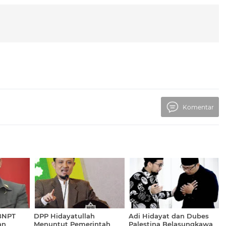
Komentar
 BNPT
DPP Hidayatullah
Adi Hidayat dan Dubes
an
Menuntut Pemerintah
Palestina Belasungkawa