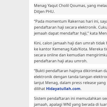
Menag Yaqut Cholil Qoumas, yang melau
Ditjen PHU.
“Pada momentum Rakernas hari ini, say
pendaftaran haji secara elektronik. Cu
jemaah dapat mendaftar haji,” kata Men
Kini, calon jamaah haji dan umrah tidak
ke kantor Kemenag Kab/Kota. Mereka ti
secara online dan kemudian mengirimka
pendaftaran haji atau umroh.
“Bukti pendaftaran hajinya dikirimkan 
elektronik dengan tanda tangan elektron
lanjut Menag, dalam press release yang
dilihat
Hidayatullah.com
.
Sistem pendaftaran ini memudahkan se
jamaah, apalagi WNI yang berada di luar