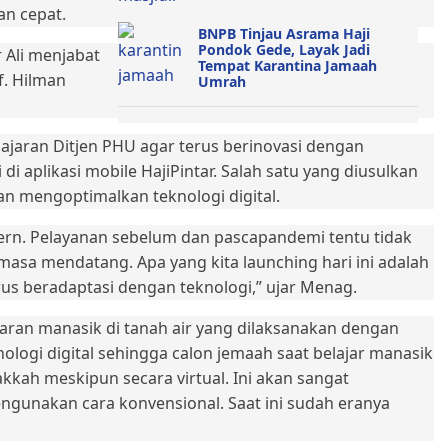
n cepat.
BNPB Tinjau Asrama Haji
Pondok Gede, Layak Jadi
r Ali menjabat
Tempat Karantina Jamaah
f. Hilman
Umrah
jajaran Ditjen PHU agar terus berinovasi dengan
i aplikasi mobile HajiPintar. Salah satu yang diusulkan
n mengoptimalkan teknologi digital.
dern. Pelayanan sebelum dan pascapandemi tentu tidak
masa mendatang. Apa yang kita launching hari ini adalah
arus beradaptasi dengan teknologi,” ujar Menag.
aran manasik di tanah air yang dilaksanakan dengan
ogi digital sehingga calon jemaah saat belajar manasik
kkah meskipun secara virtual. Ini akan sangat
ngunakan cara konvensional. Saat ini sudah eranya