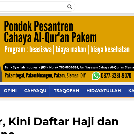
OPINI
CAHYAQU
TSAQOFAH
HIDAYATULLAH
K
, Kini Daftar Haji dan