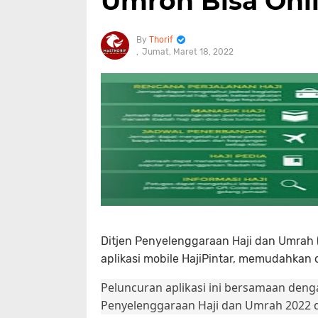
Umroh Bisa Onl
Thorif
Jumat, Maret 18, 2022
Ditjen Penyelenggaraan Haji dan Umrah 
aplikasi mobile HajiPintar, memudahkan 
Peluncuran aplikasi ini bersamaan den
Penyelenggaraan Haji dan Umrah 2022 di