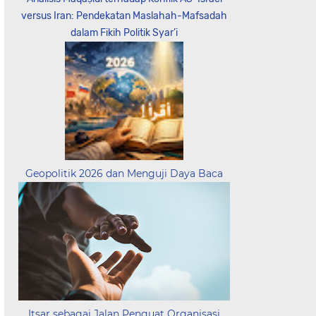
versus Iran: Pendekatan Maslahah-Mafsadah
dalam Fikih Politik Syar’i
Geopolitik 2026 dan Menguji Daya Baca
Itsar sebagai Jalan Penguat Organisasi