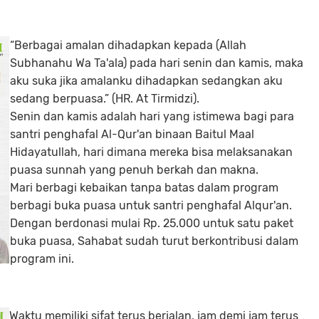
“Berbagai amalan dihadapkan kepada (Allah
Subhanahu Wa Ta'ala) pada hari senin dan kamis, maka
aku suka jika amalanku dihadapkan sedangkan aku
sedang berpuasa.” (HR. At Tirmidzi).
Senin dan kamis adalah hari yang istimewa bagi para
santri penghafal Al-Qur'an binaan Baitul Maal
Hidayatullah, hari dimana mereka bisa melaksanakan
puasa sunnah yang penuh berkah dan makna.
Mari berbagi kebaikan tanpa batas dalam program
berbagi buka puasa untuk santri penghafal Alqur'an.
Dengan berdonasi mulai Rp. 25.000 untuk satu paket
buka puasa, Sahabat sudah turut berkontribusi dalam
program ini.
Waktu memiliki sifat terus berjalan, jam demi jam terus