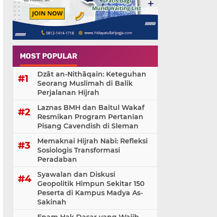
MOST POPULAR
Dzāt an-Nithāqain: Keteguhan
Seorang Muslimah di Balik
Perjalanan Hijrah
Laznas BMH dan Baitul Wakaf
Resmikan Program Pertanian
Pisang Cavendish di Sleman
Memaknai Hijrah Nabi: Refleksi
Sosiologis Transformasi
Peradaban
Syawalan dan Diskusi
Geopolitik Himpun Sekitar 150
Peserta di Kampus Madya As-
Sakinah