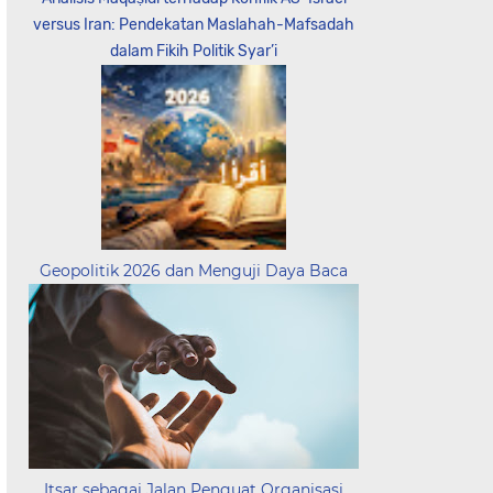
versus Iran: Pendekatan Maslahah-Mafsadah
dalam Fikih Politik Syar’i
Geopolitik 2026 dan Menguji Daya Baca
Itsar sebagai Jalan Penguat Organisasi