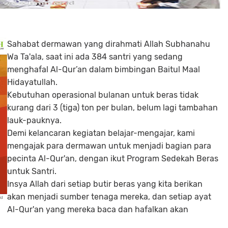
Sahabat dermawan yang dirahmati Allah Subhanahu
Wa Ta'ala, saat ini ada 384 santri yang sedang
menghafal Al-Qur’an dalam bimbingan Baitul Maal
Hidayatullah.
Kebutuhan operasional bulanan untuk beras tidak
kurang dari 3 (tiga) ton per bulan, belum lagi tambahan
lauk-pauknya.
Demi kelancaran kegiatan belajar-mengajar, kami
mengajak para dermawan untuk menjadi bagian para
pecinta Al-Qur'an, dengan ikut Program Sedekah Beras
untuk Santri.
Insya Allah dari setiap butir beras yang kita berikan
akan menjadi sumber tenaga mereka, dan setiap ayat
Al-Qur'an yang mereka baca dan hafalkan akan