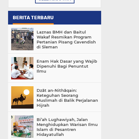
BERITA TERBARU
Laznas BMH dan Baitul
Wakaf Resmikan Program
Pertanian Pisang Cavendish
di Sleman
Enam Hak Dasar yang Wajib
Dipenuhi Bagi Penuntut
Ilmu
Dzāt an-Nithāqain:
Keteguhan Seorang
Muslimah di Balik Perjalanan
Hijrah
Bi’ah Lughawiyah, Jalan
Menghidupkan Warisan Ilmu
Islam di Pesantren
Hidayatullah