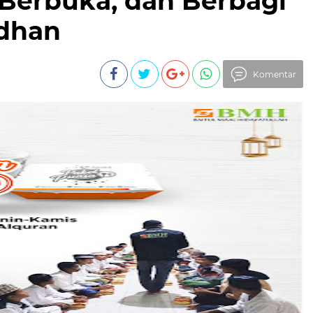
 Berbuka, dan Berbagi
dhan
Komentar