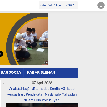
Jum'at, 7 Agustus 2026
ABAR JOGJA
KABAR SLEMAN
03 April 2026
Analisis Maqāṣidī terhadap Konflik AS-Israel
versus Iran: Pendekatan Maslahah-Mafsadah
dalam Fikih Politik Syar’i