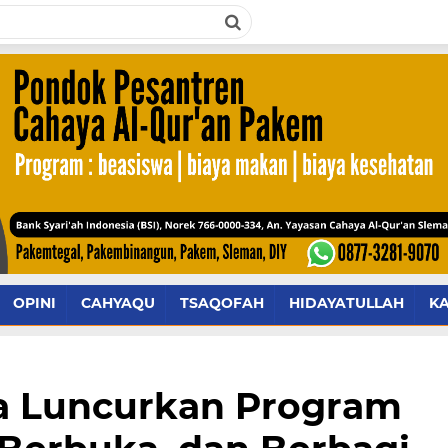
OPINI
CAHYAQU
TSAQOFAH
HIDAYATULLAH
K
a Luncurkan Program