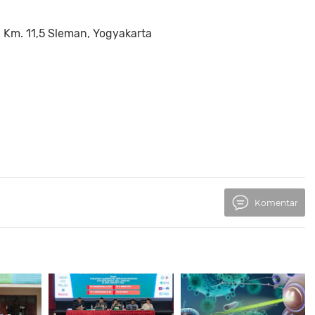
g Km. 11,5 Sleman, Yogyakarta
Komentar