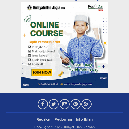
Redaksi
Pedoman
Info Iklan
Copyright ©
2026
Hidayatullah Sleman