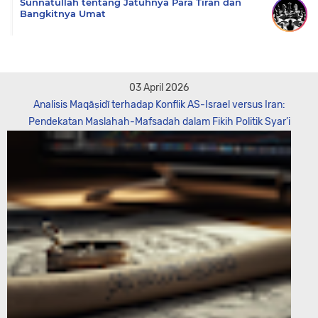
Sunnatullah tentang Jatuhnya Para Tiran dan
Bangkitnya Umat
03 April 2026
Analisis Maqāṣidī terhadap Konflik AS-Israel versus Iran:
Pendekatan Maslahah-Mafsadah dalam Fikih Politik Syar’i