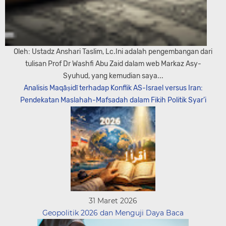
Oleh: Ustadz Anshari Taslim, Lc.Ini adalah pengembangan dari
tulisan Prof Dr Washfi Abu Zaid dalam web Markaz Asy-
Syuhud, yang kemudian saya...
Analisis Maqāṣidī terhadap Konflik AS-Israel versus Iran:
Pendekatan Maslahah-Mafsadah dalam Fikih Politik Syar’i
31 Maret 2026
Geopolitik 2026 dan Menguji Daya Baca