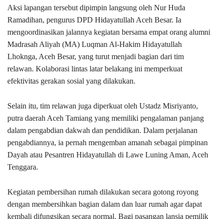
Aksi lapangan tersebut dipimpin langsung oleh Nur Huda
Ramadihan, pengurus DPD Hidayatullah Aceh Besar. Ia
mengoordinasikan jalannya kegiatan bersama empat orang alumni
Madrasah Aliyah (MA) Luqman Al-Hakim Hidayatullah
Lhoknga, Aceh Besar, yang turut menjadi bagian dari tim
relawan. Kolaborasi lintas latar belakang ini memperkuat
efektivitas gerakan sosial yang dilakukan.
Selain itu, tim relawan juga diperkuat oleh Ustadz Misriyanto,
putra daerah Aceh Tamiang yang memiliki pengalaman panjang
dalam pengabdian dakwah dan pendidikan. Dalam perjalanan
pengabdiannya, ia pernah mengemban amanah sebagai pimpinan
Dayah atau Pesantren Hidayatullah di Lawe Luning Aman, Aceh
Tenggara.
Kegiatan pembersihan rumah dilakukan secara gotong royong
dengan membersihkan bagian dalam dan luar rumah agar dapat
kembali difungsikan secara normal. Bagi pasangan lansia pemilik