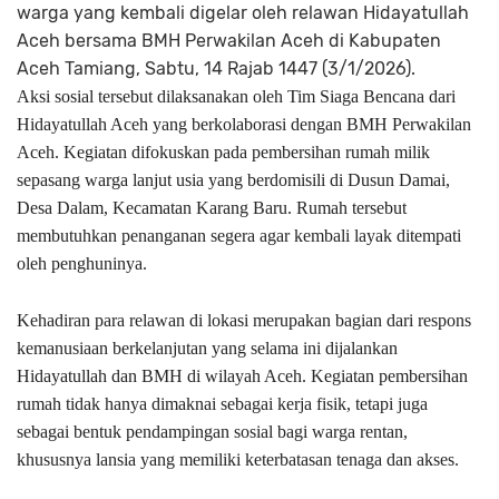
warga yang kembali digelar oleh relawan Hidayatullah
Aceh bersama BMH Perwakilan Aceh di Kabupaten
Aceh Tamiang, Sabtu, 14 Rajab 1447 (3/1/2026).
Aksi sosial tersebut dilaksanakan oleh Tim Siaga Bencana dari
Hidayatullah Aceh yang berkolaborasi dengan BMH Perwakilan
Aceh. Kegiatan difokuskan pada pembersihan rumah milik
sepasang warga lanjut usia yang berdomisili di Dusun Damai,
Desa Dalam, Kecamatan Karang Baru. Rumah tersebut
membutuhkan penanganan segera agar kembali layak ditempati
oleh penghuninya.
Kehadiran para relawan di lokasi merupakan bagian dari respons
kemanusiaan berkelanjutan yang selama ini dijalankan
Hidayatullah dan BMH di wilayah Aceh. Kegiatan pembersihan
rumah tidak hanya dimaknai sebagai kerja fisik, tetapi juga
sebagai bentuk pendampingan sosial bagi warga rentan,
khususnya lansia yang memiliki keterbatasan tenaga dan akses.