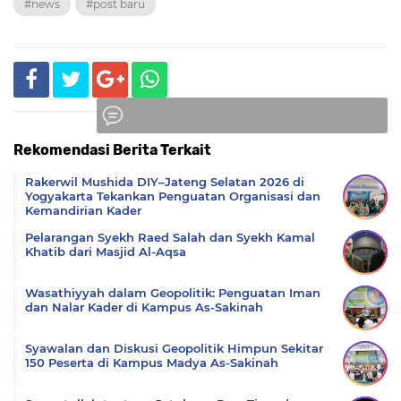
#news
#post baru
Rekomendasi Berita Terkait
Komentar
Rakerwil Mushida DIY–Jateng Selatan 2026 di
Yogyakarta Tekankan Penguatan Organisasi dan
Kemandirian Kader
Pelarangan Syekh Raed Salah dan Syekh Kamal
Khatib dari Masjid Al-Aqsa
Wasathiyyah dalam Geopolitik: Penguatan Iman
dan Nalar Kader di Kampus As-Sakinah
Syawalan dan Diskusi Geopolitik Himpun Sekitar
150 Peserta di Kampus Madya As-Sakinah