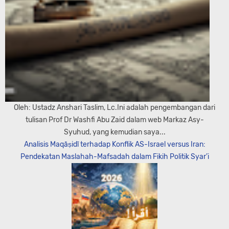
Oleh: Ustadz Anshari Taslim, Lc.Ini adalah pengembangan dari
tulisan Prof Dr Washfi Abu Zaid dalam web Markaz Asy-
Syuhud, yang kemudian saya...
Analisis Maqāṣidī terhadap Konflik AS-Israel versus Iran:
Pendekatan Maslahah-Mafsadah dalam Fikih Politik Syar’i