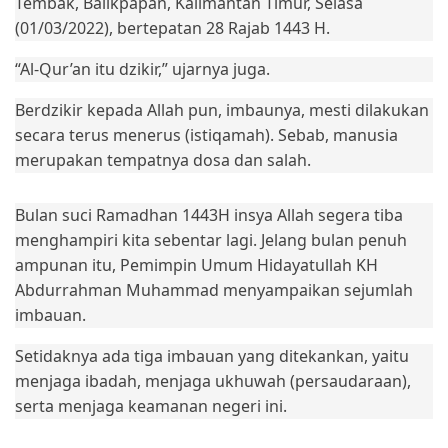
Tembak, Balikpapan, Kalimantan Timur, Selasa
(01/03/2022), bertepatan 28 Rajab 1443 H.
“Al-Qur’an itu dzikir,” ujarnya juga.
Berdzikir kepada Allah pun, imbaunya, mesti dilakukan
secara terus menerus (istiqamah). Sebab, manusia
merupakan tempatnya dosa dan salah.
Bulan suci Ramadhan 1443H insya Allah segera tiba
menghampiri kita sebentar lagi. Jelang bulan penuh
ampunan itu, Pemimpin Umum Hidayatullah KH
Abdurrahman Muhammad menyampaikan sejumlah
imbauan.
Setidaknya ada tiga imbauan yang ditekankan, yaitu
menjaga ibadah, menjaga ukhuwah (persaudaraan),
serta menjaga keamanan negeri ini.