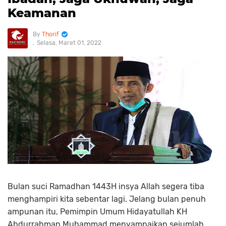
Keamanan
Thorif
Selasa, Maret 01, 2022
Bulan suci Ramadhan 1443H insya Allah segera tiba
menghampiri kita sebentar lagi. Jelang bulan penuh
ampunan itu, Pemimpin Umum Hidayatullah KH
Abdurrahman Muhammad menyampaikan sejumlah