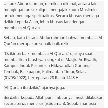
Ustadz Abdurrahman, demikian dikenal, antara lain
mengingatkan sekaligus mengajak kaum Muslimin
untuk menjaga spiritualitas. Secara khusus menjaga
dzikir kepada Allah, lebih khusus lagi dengan
membaca Al-Qur’an.
Sebab, kata Ustadz Abdurrahman bahwa membaca Al-
Qur’an merupakan sebaik-baik dzikir.
“Dzikir terbaik membaca Al-Qur’an,” ujarnya saat
memberikan taushiyah singkat di Masjid Ar-Riyadh,
Kampus Induk Pesantren Hidayatullah Gunung
Tembak, Balikpapan, Kalimantan Timur, Selasa
(01/03/2022), bertepatan 28 Rajab 1443 H.
“Al-Qur’an itu dzikir,” ujarnya juga.
Berdzikir kepada Allah pun, imbaunya, mesti dilakukan
secara terus menerus (istiqamah). Sebab, manusia