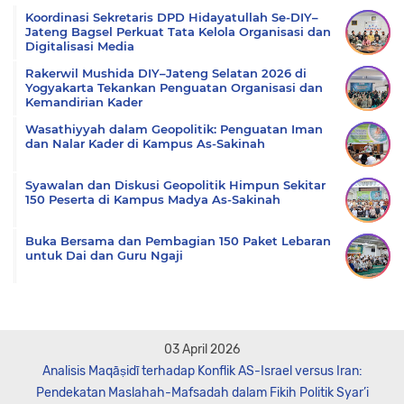
Koordinasi Sekretaris DPD Hidayatullah Se-DIY–
Jateng Bagsel Perkuat Tata Kelola Organisasi dan
Digitalisasi Media
Rakerwil Mushida DIY–Jateng Selatan 2026 di
Yogyakarta Tekankan Penguatan Organisasi dan
Kemandirian Kader
Wasathiyyah dalam Geopolitik: Penguatan Iman
dan Nalar Kader di Kampus As-Sakinah
Syawalan dan Diskusi Geopolitik Himpun Sekitar
150 Peserta di Kampus Madya As-Sakinah
Buka Bersama dan Pembagian 150 Paket Lebaran
untuk Dai dan Guru Ngaji
03 April 2026
Analisis Maqāṣidī terhadap Konflik AS-Israel versus Iran:
Pendekatan Maslahah-Mafsadah dalam Fikih Politik Syar’i