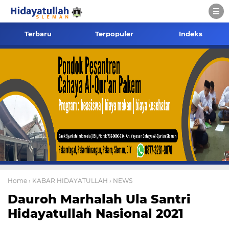
Terbaru
Terpopuler
Indeks
Home
› KABAR HIDAYATULLAH
› NEWS
Dauroh Marhalah Ula Santri
Hidayatullah Nasional 2021