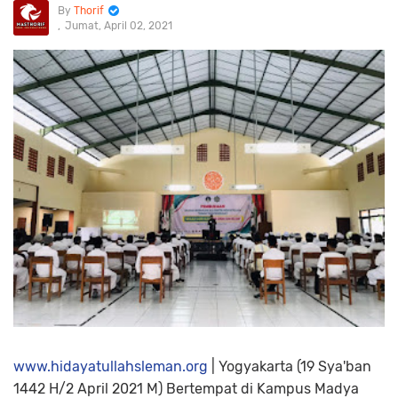
Thorif
Jumat, April 02, 2021
www.hidayatullahsleman.org
| Yogyakarta (19 Sya'ban
1442 H/2 April 2021 M) Bertempat di Kampus Madya